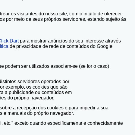
ar os visitantes do nosso site, com o intuito de oferecer
ros por meio de seus próprios servidores, estando sujeito às
lick Dart
para mostrar anúncios do seu interesse através
ítica
de privacidade de rede de conteúdos do Google.
e podem ser utilizados associam-se (se for o caso)
distintos servidores operados por
(por exemplo, os cookies que são
iza a publicidade ou conteúdos em
ões do próprio navegador.
 sobre a recepção dos cookies e para impedir a sua
ões e manuais do próprio navegador.
, etc." exceto quando especificamente e conhecidamente