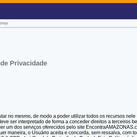
zonas
 de Privacidade
istar no mesmo, de modo a poder utilizar todos os recursos nele
ve ser interpretado de forma a conceder direitos a terceiros be
quer um dos serviços oferecidos pelo site EncontraAMAZONAS.
ualquer maneira, o Usuário aceita e concorda, sem ressalva, com 