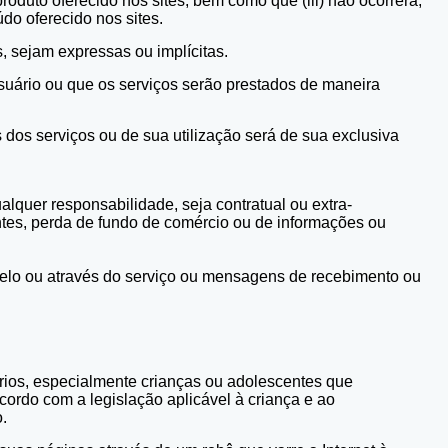
roduto oferecido nos sites, bem como que (iii) não ocorrerá,
o oferecido nos sites.
 sejam expressas ou implícitas.
ário ou que os serviços serão prestados de maneira
 dos serviços ou de sua utilização será de sua exclusiva
quer responsabilidade, seja contratual ou extra-
antes, perda de fundo de comércio ou de informações ou
 pelo ou através do serviço ou mensagens de recebimento ou
os, especialmente crianças ou adolescentes que
ordo com a legislação aplicável à criança e ao
o.