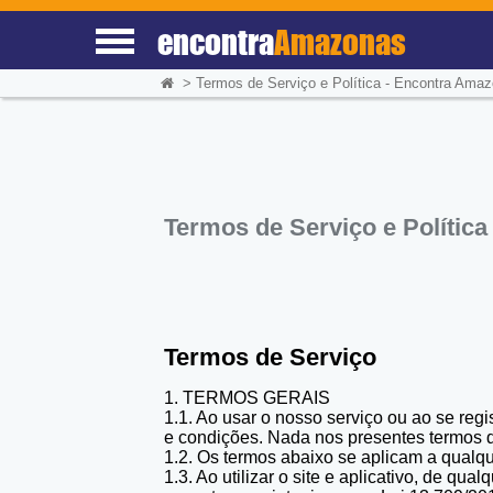
encontra
Amazonas
>
Termos de Serviço e Política - Encontra Ama
Termos de Serviço e Política
Termos de Serviço
1. TERMOS GERAIS
1.1. Ao usar o nosso serviço ou ao se reg
e condições. Nada nos presentes termos de
1.2. Os termos abaixo se aplicam a qual
1.3. Ao utilizar o site e aplicativo, de q