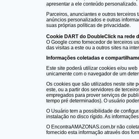
apresentar a ele conteúdo personalizado.
Parceiros, anunciantes e outros terceiros 
anúncios personalizados e outras informaçõ
suas próprias políticas de privacidade.
Cookie DART do DoubleClick na rede 
O Google como fornecedor de terceiros us
das visitas a este ou a outros sites na in
Informações coletadas e compartilham
Este site poderá utilizar cookies e/ou w
unicamente com o navegador de um dete
Os cookies que são utilizados neste site 
este, ou a partir dos servidores de terce
empregados para prover serviços de publi
tempo pré determinados). O usuário poder
O Usuário tem a possibilidade de configu
instalação no disco rígido. As informaçõe
O EncontraAMAZONAS.com.br não coleta in
fornecido esta informação através dos for