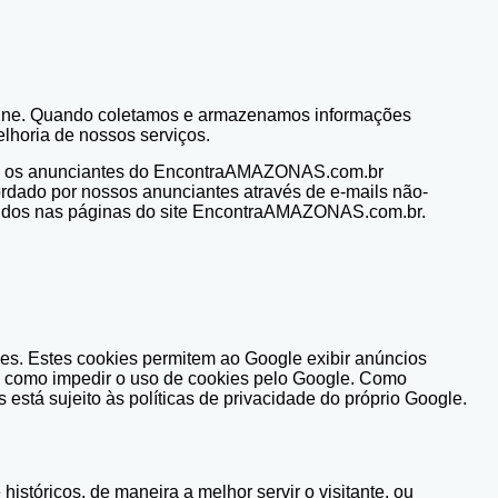
line. Quando coletamos e armazenamos informações
elhoria de nossos serviços.
es, e os anunciantes do EncontraAMAZONAS.com.br
bordado por nossos anunciantes através de e-mails não-
xibidos nas páginas do site EncontraAMAZONAS.com.br.
ies. Estes cookies permitem ao Google exibir anúncios
da como impedir o uso de cookies pelo Google. Como
stá sujeito às políticas de privacidade do próprio Google.
istóricos, de maneira a melhor servir o visitante, ou